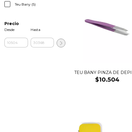
Teu Bany (5)
Precio
Desde
Hasta
TEU BANY PINZA DE DEP
$10.504