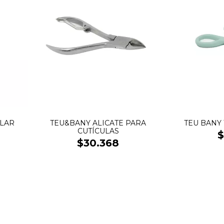
ILAR
TEU&BANY ALICATE PARA
TEU BANY
CUTÍCULAS
$
$30.368