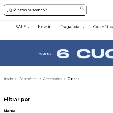
SALE
New in
Fragancias
Cosméti
Inicio
>
Cosmética
>
Accesorios
>
Pinzas
Filtrar por
Marca