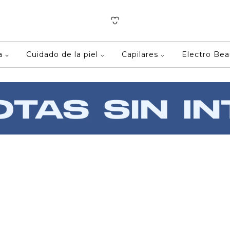
ca
Cuidado de la piel
Capilares
Electro Be