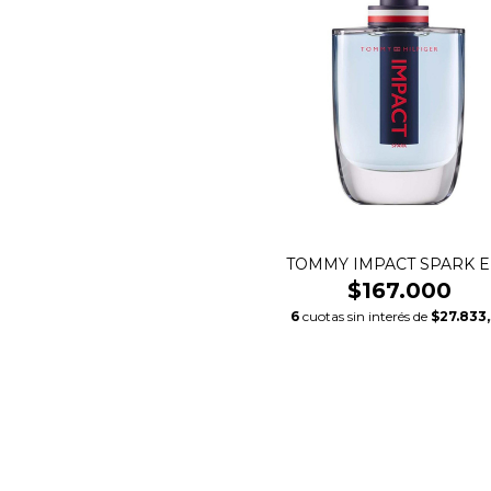
TOMMY IMPACT SPARK 
$167.000
6
cuotas sin interés de
$27.833
SALE