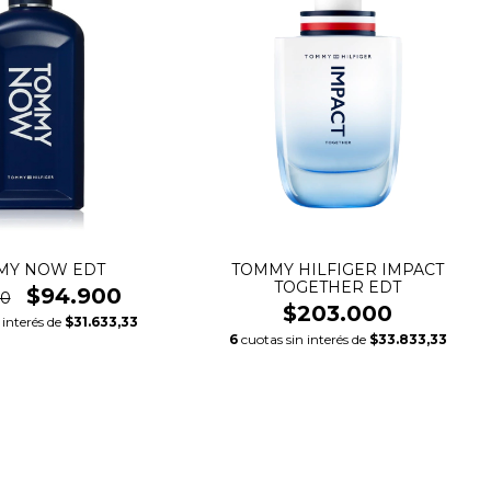
MY NOW EDT
TOMMY HILFIGER IMPACT
TOGETHER EDT
$94.900
00
$203.000
 interés de
$31.633,33
6
cuotas sin interés de
$33.833,33