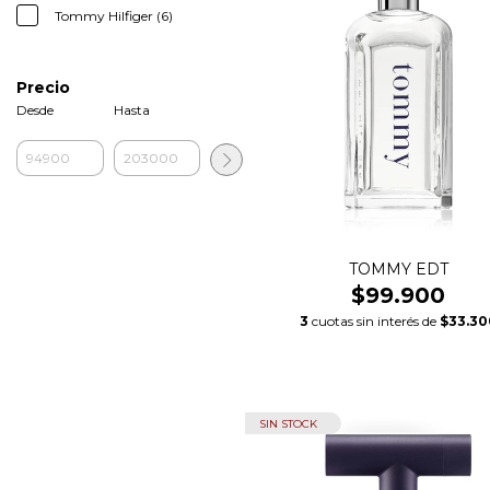
Tommy Hilfiger (6)
Precio
Desde
Hasta
TOMMY EDT
$99.900
3
cuotas sin interés de
$33.30
SIN STOCK