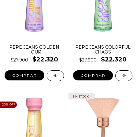
PEPE JEANS GOLDEN
PEPE JEANS COLORFUL
HOUR
CHAOS
$22.320
$22.320
$27.900
$27.900
COMPRAR
COMPRAR
SIN STOCK
20
% OFF