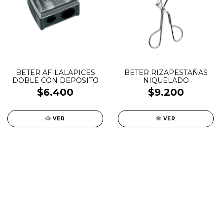
BETER AFILALAPICES
BETER RIZAPESTAÑAS
DOBLE CON DEPOSITO
NIQUELADO
$6.400
$9.200
VER
VER
SALE
New in
Fragancias