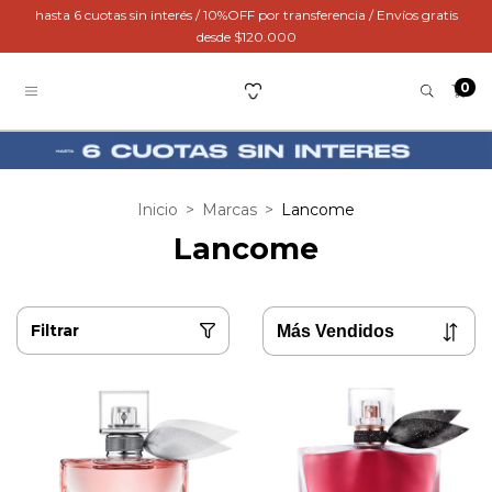
hasta 6 cuotas sin interés / 10%OFF por transferencia / Envíos gratis
desde $120.000
0
Inicio
>
Marcas
>
Lancome
Lancome
Filtrar