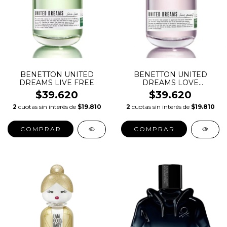
BENETTON UNITED
BENETTON UNITED
DREAMS LIVE FREE
DREAMS LOVE
YOURSELF
$39.620
$39.620
2
cuotas sin interés de
$19.810
2
cuotas sin interés de
$19.810
COMPRAR
COMPRAR