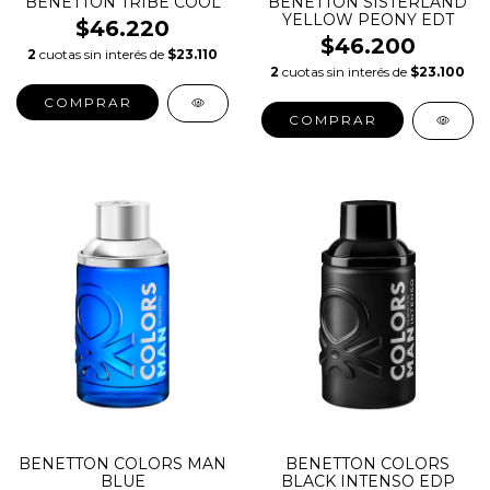
BENETTON TRIBE COOL
BENETTON SISTERLAND
YELLOW PEONY EDT
$46.220
$46.200
2
cuotas sin interés de
$23.110
2
cuotas sin interés de
$23.100
COMPRAR
COMPRAR
BENETTON COLORS MAN
BENETTON COLORS
BLUE
BLACK INTENSO EDP