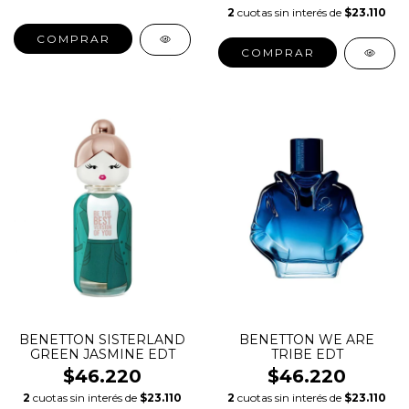
2
cuotas sin interés de
$23.110
COMPRAR
COMPRAR
BENETTON SISTERLAND
BENETTON WE ARE
GREEN JASMINE EDT
TRIBE EDT
$46.220
$46.220
2
cuotas sin interés de
$23.110
2
cuotas sin interés de
$23.110