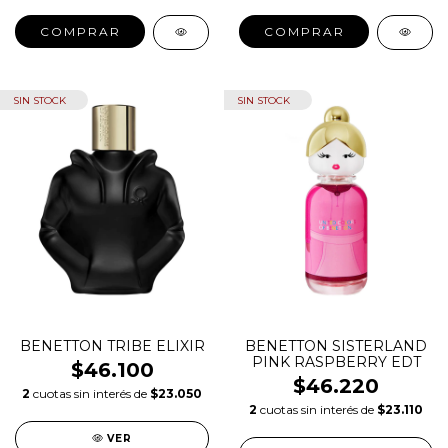
COMPRAR
COMPRAR
SIN STOCK
SIN STOCK
BENETTON TRIBE ELIXIR
BENETTON SISTERLAND
PINK RASPBERRY EDT
$46.100
$46.220
2
cuotas sin interés de
$23.050
2
cuotas sin interés de
$23.110
VER