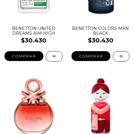
BENETTON UNITED
BENETTON COLORS MAN
DREAMS AIM HIGH
BLACK
$30.430
$30.430
COMPRAR
COMPRAR