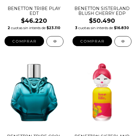
BENETTON TRIBE PLAY
BENETTON SISTERLAND
EDT
BLUSH CHERRY EDP
$46.220
$50.490
2
cuotas sin interés de
$23.110
3
cuotas sin interés de
$16.830
COMPRAR
COMPRAR