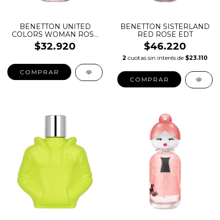
BENETTON UNITED
BENETTON SISTERLAND
COLORS WOMAN ROSE
RED ROSE EDT
INTENSO EDP
$32.920
$46.220
2
cuotas sin interés de
$23.110
COMPRAR
COMPRAR