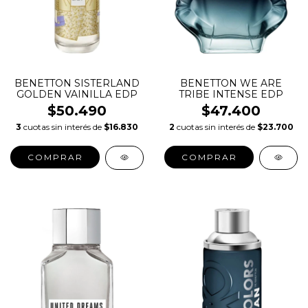
BENETTON SISTERLAND
BENETTON WE ARE
GOLDEN VAINILLA EDP
TRIBE INTENSE EDP
$50.490
$47.400
3
cuotas sin interés de
$16.830
2
cuotas sin interés de
$23.700
COMPRAR
COMPRAR