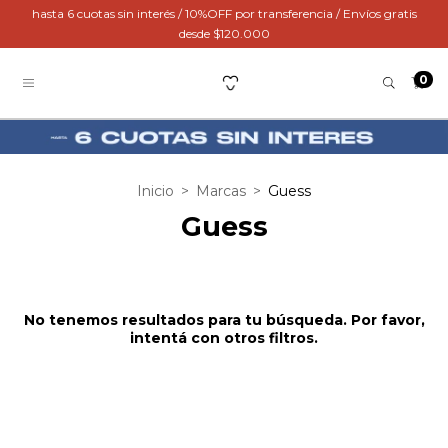
hasta 6 cuotas sin interés / 10%OFF por transferencia / Envíos gratis
desde $120.000
0
Inicio
>
Marcas
>
Guess
Guess
No tenemos resultados para tu búsqueda. Por favor,
intentá con otros filtros.