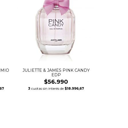
 MIO
JULIETTE & JAMES PINK CANDY
EDP
$56.990
,67
3
cuotas sin interés de
$18.996,67