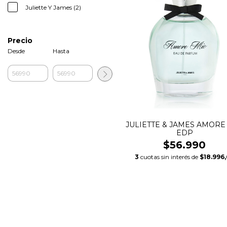
Juliette Y James (2)
Precio
Desde
Hasta
JULIETTE & JAMES AMORE
EDP
$56.990
3
cuotas sin interés de
$18.996