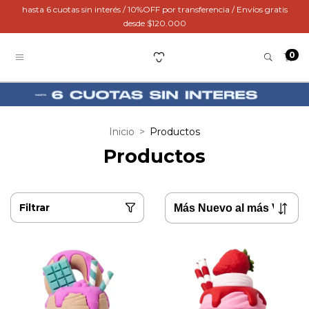
hasta 6 cuotas sin interés / 10%OFF por transferencia / Envíos gratis
desde $120.000
0
Inicio
>
Productos
Productos
Filtrar