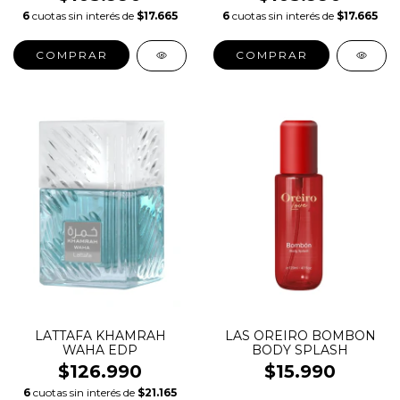
6
cuotas sin interés de
$17.665
6
cuotas sin interés de
$17.665
COMPRAR
COMPRAR
LATTAFA KHAMRAH
LAS OREIRO BOMBON
WAHA EDP
BODY SPLASH
$126.990
$15.990
6
cuotas sin interés de
$21.165