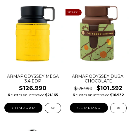
20
% OFF
ARMAF ODYSSEY MEGA
ARMAF ODYSSEY DUBAI
3.4 EDP
CHOCOLATE
$126.990
$101.592
$126.990
6
cuotas sin interés de
$21.165
6
cuotas sin interés de
$16.932
COMPRAR
COMPRAR