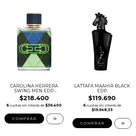
CAROLINA HERRERA
LATTAFA MAAHIR BLACK
SWING MEN EDP
EDP
EDICION LIMITADA
$218.400
$119.690
6
cuotas sin interés de
$36.400
6
cuotas sin interés de
$19.948,33
COMPRAR
COMPRAR