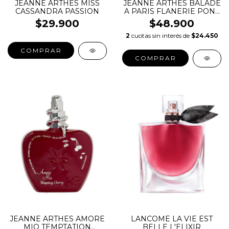
JEANNE ARTHES MISS
JEANNE ARTHES BALADE
CASSANDRA PASSION
A PARIS FLANERIE PONT
DES ARTS EDP
$29.900
$48.900
2
cuotas sin interés de
$24.450
COMPRAR
COMPRAR
JEANNE ARTHES AMORE
LANCOME LA VIE EST
MIO TEMPTATION
BELLE L'ELIXIR