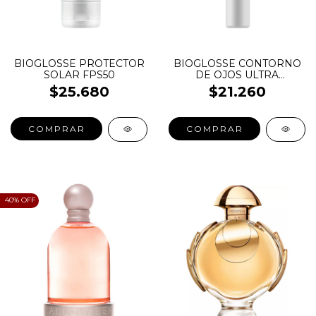
BIOGLOSSE PROTECTOR
BIOGLOSSE CONTORNO
SOLAR FPS50
DE OJOS ULTRA
HIDRATANTE
$25.680
$21.260
COMPRAR
40
% OFF