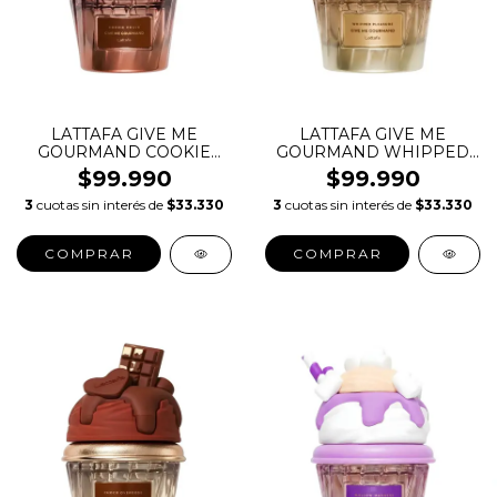
LATTAFA GIVE ME
LATTAFA GIVE ME
GOURMAND COOKIE
GOURMAND WHIPPED
CRAVE EDT
PLEASURE EDT
$99.990
$99.990
3
cuotas sin interés de
$33.330
3
cuotas sin interés de
$33.330
COMPRAR
COMPRAR