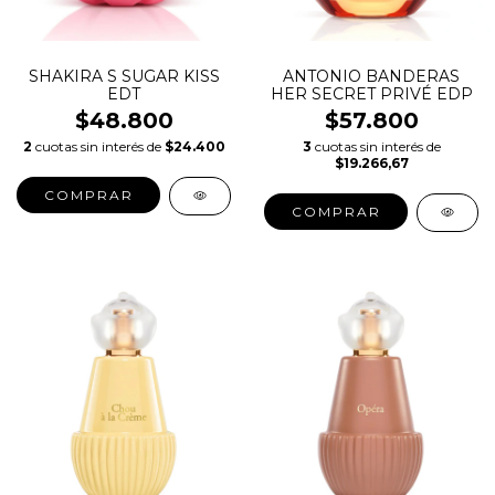
SHAKIRA S SUGAR KISS
ANTONIO BANDERAS
EDT
HER SECRET PRIVÉ EDP
$48.800
$57.800
2
cuotas sin interés de
$24.400
3
cuotas sin interés de
$19.266,67
COMPRAR
COMPRAR