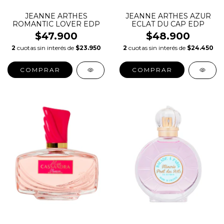
JEANNE ARTHES
JEANNE ARTHES AZUR
ROMANTIC LOVER EDP
ECLAT DU CAP EDP
$47.900
$48.900
2
cuotas sin interés de
$23.950
2
cuotas sin interés de
$24.450
COMPRAR
COMPRAR