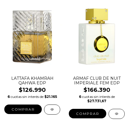
LATTAFA KHAMRAH
ARMAF CLUB DE NUIT
QAHWA EDP
IMPERIALE FEM EDP
$126.990
$166.390
6
cuotas sin interés de
$21.165
6
cuotas sin interés de
$27.731,67
COMPRAR
COMPRAR