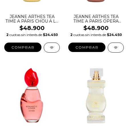
JEANNE ARTHES TEA
JEANNE ARTHES TEA
TIME A PARIS CHOU A LA
TIME A PARIS OPERA
CREME
EDP
$48.900
$48.900
2
cuotas sin interés de
$24.450
2
cuotas sin interés de
$24.450
COMPRAR
COMPRAR