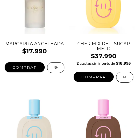
MARGARITA ANGELHADA
CHER MIX DELI SUGAR
MELO
$17.990
$37.990
2
cuotas sin interés de
$18.995
COMPRAR
COMPRAR