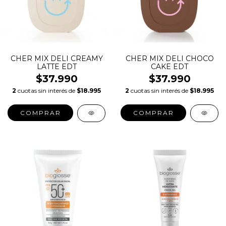
CHER MIX DELI CREAMY
CHER MIX DELI CHOCO
LATTE EDT
CAKE EDT
$37.990
$37.990
2
cuotas sin interés de
$18.995
2
cuotas sin interés de
$18.995
COMPRAR
COMPRAR