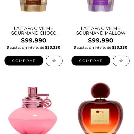
LATTAFA GIVE ME
LATTAFA GIVE ME
GOURMAND CHOCO
GOURMAND MALLOW
OVERDOSE EDT
MADNESS EDT
$99.990
$99.990
3
cuotas sin interés de
$33.330
3
cuotas sin interés de
$33.330
COMPRAR
COMPRAR