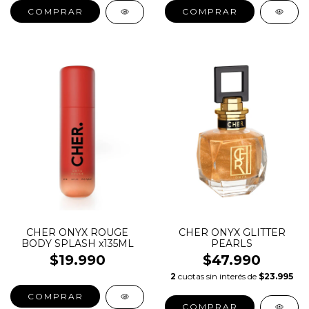
COMPRAR
CHER ONYX ROUGE
CHER ONYX GLITTER
BODY SPLASH x135ML
PEARLS
$19.990
$47.990
2
cuotas sin interés de
$23.995
COMPRAR
COMPRAR