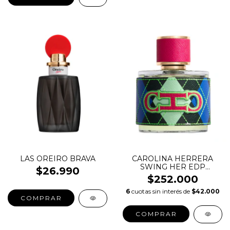
LAS OREIRO BRAVA
CAROLINA HERRERA
SWING HER EDP
$26.990
EDICION LIMITADA
$252.000
6
cuotas sin interés de
$42.000
COMPRAR
COMPRAR