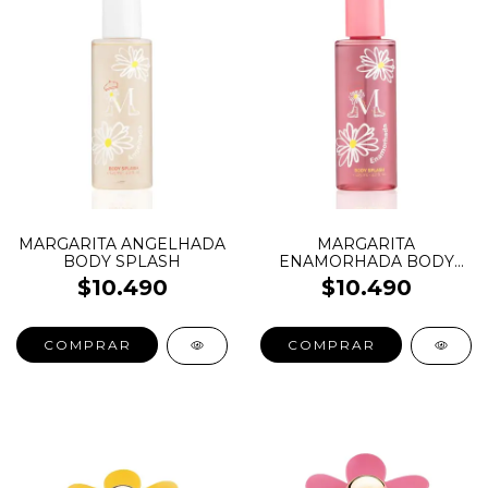
MARGARITA ANGELHADA
MARGARITA
BODY SPLASH
ENAMORHADA BODY
SPLASH
$10.490
$10.490
COMPRAR
COMPRAR