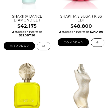
SHAKIRA DANCE
SHAKIRA S SUGAR KISS
DIAMOND EDT
EDT
$42.175
$48.800
2
cuotas sin interés de
2
cuotas sin interés de
$24.400
$21.087,50
COMPRAR
COMPRAR