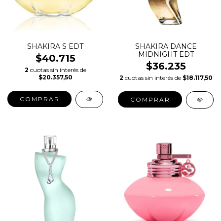
SHAKIRA S EDT
SHAKIRA DANCE
MIDNIGHT EDT
$40.715
$36.235
2
cuotas sin interés de
$20.357,50
2
cuotas sin interés de
$18.117,50
COMPRAR
COMPRAR