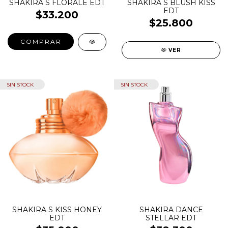
SHAKIRA S FLORALE EDT
SHAKIRA S BLUSH KISS
EDT
$33.200
$25.800
COMPRAR
VER
SIN STOCK
SIN STOCK
SHAKIRA S KISS HONEY
SHAKIRA DANCE
EDT
STELLAR EDT