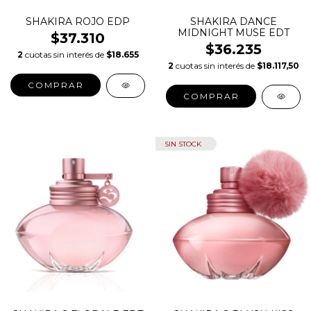
SHAKIRA ROJO EDP
SHAKIRA DANCE
MIDNIGHT MUSE EDT
$37.310
$36.235
2
cuotas sin interés de
$18.655
2
cuotas sin interés de
$18.117,50
COMPRAR
COMPRAR
SIN STOCK