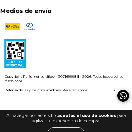
Medios de envío
Copyright Perfumerias Mikey - 30716999811 - 2026. Todos los derechos
reservados.
Defensa de las y los consumidores. Para reclamos
ingresá acá.
/
Botón de arrepentimiento
Al navegar por este sitio
aceptás el uso de cookies
para
agilizar tu experiencia de compra.