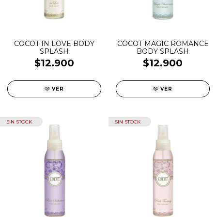
COCOT IN LOVE BODY
COCOT MAGIC ROMANCE
SPLASH
BODY SPLASH
$12.900
$12.900
VER
VER
SIN STOCK
SIN STOCK