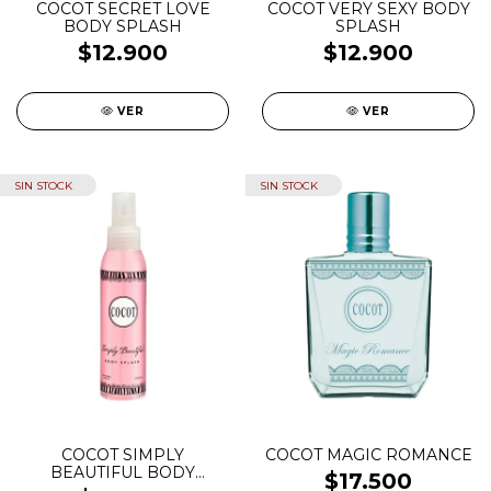
COCOT SECRET LOVE
COCOT VERY SEXY BODY
BODY SPLASH
SPLASH
$12.900
$12.900
VER
VER
SIN STOCK
SIN STOCK
COCOT SIMPLY
COCOT MAGIC ROMANCE
BEAUTIFUL BODY
$17.500
SPLASH