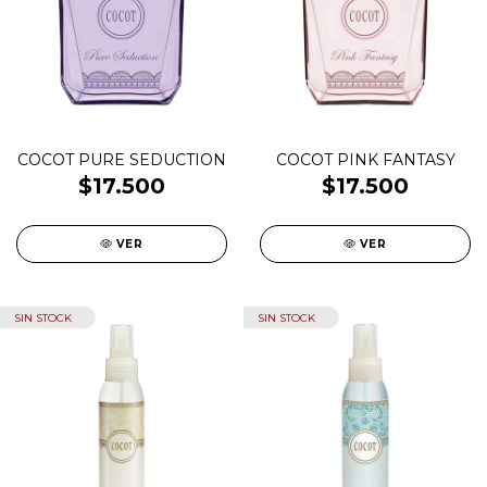
COCOT PURE SEDUCTION
COCOT PINK FANTASY
$17.500
$17.500
VER
VER
SIN STOCK
SIN STOCK