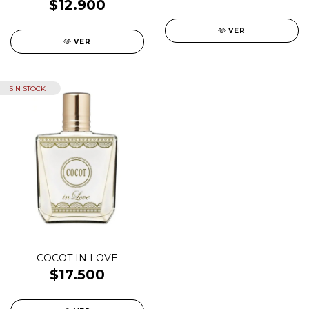
$12.900
VER
VER
SIN STOCK
COCOT IN LOVE
$17.500