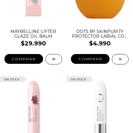
MAYBELLINE LIFTER
DOTS BY SKINPURITY
GLAZE OIL BALM
PROTECTOR LABIAL CON
FILTRO SOLAR UVA/UVB
$29.990
$4.990
COMPRAR
COMPRAR
SIN STOCK
SIN STOCK