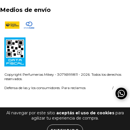
Medios de envío
Copyright Perfumerias Mikey - 30716999811 - 2026. Todos los derechos
reservados.
Defensa de las y los consumidores. Para reclamos
ingresá acá.
/
Botón de arrepentimiento
Al navegar por este sitio
aceptás el uso de cookies
para
agilizar tu experiencia de compra.