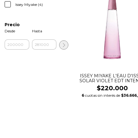
Issey Miyake (4)
Precio
Desde
Hasta
ISSEY MIYAKE L'EAU D'IS
SOLAR VIOLET EDT INTE
$220.000
6
cuotas sin interés de
$36.666