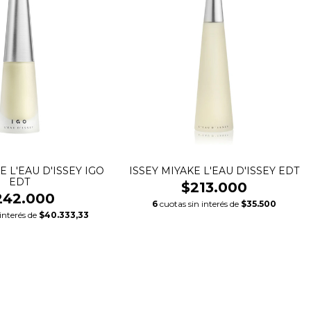
E L'EAU D'ISSEY IGO
ISSEY MIYAKE L'EAU D'ISSEY EDT
EDT
$213.000
242.000
6
cuotas sin interés de
$35.500
 interés de
$40.333,33