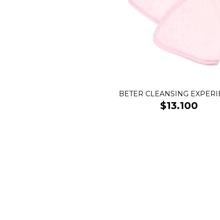
BETER CLEANSING EXPER
$13.100
SALE