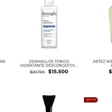
LAR
DERMAGLOS TONICO
ARTEZ WE
HIDRATANTE DESCONGESTIVO
SPRAY
$15.500
$
$20.700
35
% OFF