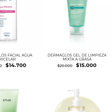
OS FACIAL AGUA
DERMAGLOS GEL DE LIMPIEZA
MICELAR
MIXTA A GRASA
$14.700
$15.000
0
$20.000