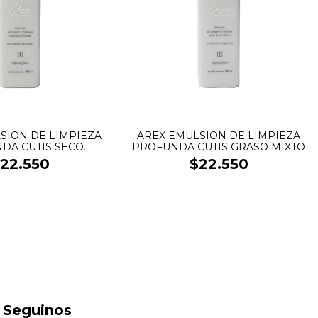
SION DE LIMPIEZA
AREX EMULSION DE LIMPIEZA
DA CUTIS SECO
PROFUNDA CUTIS GRASO MIXTO
NORMAL
22.550
$22.550
Seguinos