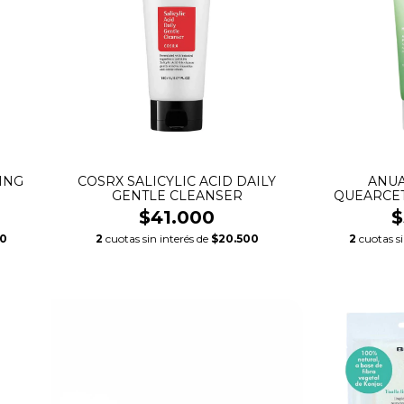
ING
COSRX SALICYLIC ACID DAILY
ANUA
GENTLE CLEANSER
QUEARCET
$41.000
$
0
2
cuotas sin interés de
$20.500
2
cuotas s