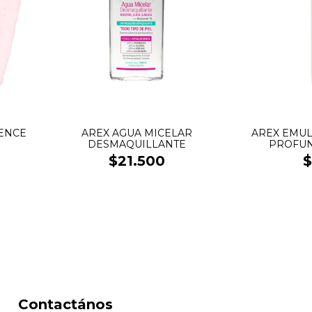
IENCE
AREX AGUA MICELAR
AREX EMUL
DESMAQUILLANTE
PROFUN
$21.500
$
Contactános