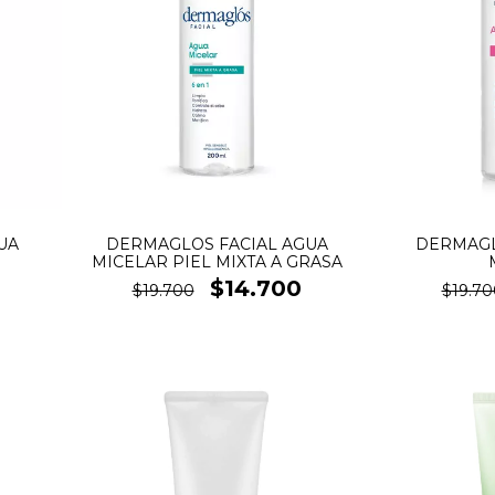
UA
DERMAGLOS FACIAL AGUA
DERMAGL
MICELAR PIEL MIXTA A GRASA
$14.700
$19.700
$19.70