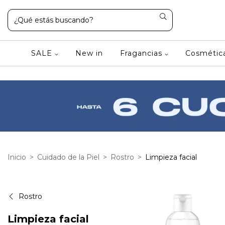
SALE
New in
Fragancias
Cosméti
Inicio
>
Cuidado de la Piel
>
Rostro
>
Limpieza facial
Rostro
Limpieza facial