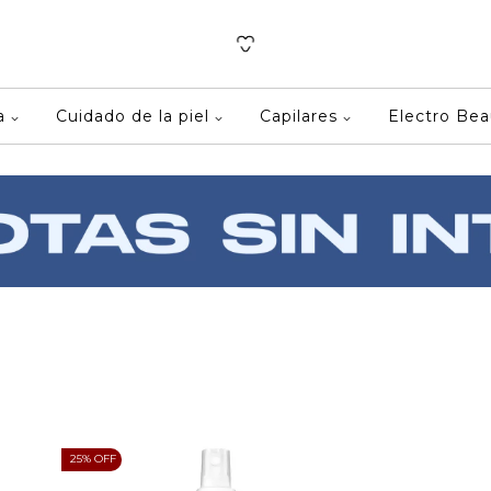
ca
Cuidado de la piel
Capilares
Electro Be
25
% OFF