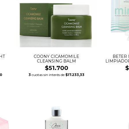
HT
COONY CICAMOMILE
BETER 
CLEANSING BALM
LIMPIADO
$51.700
$
0
3
cuotas sin interés de
$17.233,33