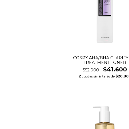
COSRX AHA/BHA CLARIFY
TREATMENT TONER
$41.600
$52.000
2
cuotas sin interés de
$20.80