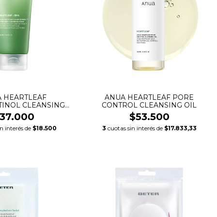
 HEARTLEAF
ANUA HEARTLEAF PORE
INOL CLEANSING
CONTROL CLEANSING OIL
FOAM
37.000
$53.500
in interés de
$18.500
3
cuotas sin interés de
$17.833,33