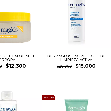
 GEL EXFOLIANTE
DERMAGLOS FACIAL LECHE DE
ORPORAL
LIMPIEZA ACTIVA
$12.300
$15.000
00
$20.000
25
% OFF