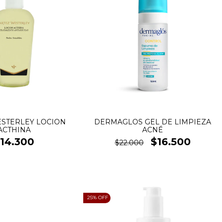
STERLEY LOCION
DERMAGLOS GEL DE LIMPIEZA
ACTHINA
ACNÉ
14.300
$16.500
$22.000
25
% OFF