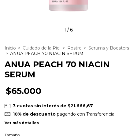
1
/
6
Inicio
>
Cuidado de la Piel
>
Rostro
>
Serums y Boosters
>
ANUA PEACH 70 NIACIN SERUM
ANUA PEACH 70 NIACIN
SERUM
$65.000
3
cuotas sin interés de
$21.666,67
10% de descuento
pagando con Transferencia
Ver más detalles
Tamaño