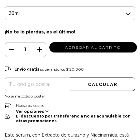
¡No te lo pierdas, es el último!
Envío gratis
$120.000
Envío gratis
superando los
$120.000
CAMBIAR CP
Entregas para el CP:
CALCULAR
No sé mi código postal
Nuestros locales
Ver opciones
El descuento por transferencia no es acumulable con
otras promociones
Este serum, con Extracto de durazno y Niacinamida, está