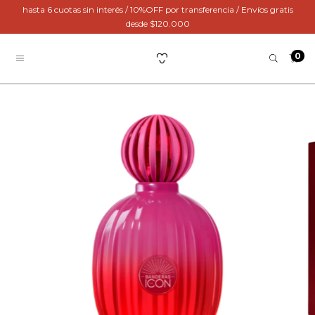
hasta 6 cuotas sin interés / 10%OFF por transferencia / Envíos gratis
desde $120.000
0