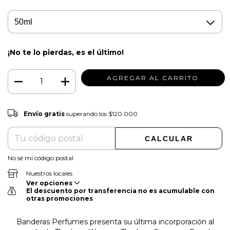
¡No te lo pierdas, es el último!
Envío gratis
$120.000
Envío gratis
superando los
$120.000
CAMBIAR CP
Entregas para el CP:
CALCULAR
No sé mi código postal
Nuestros locales
Ver opciones
El descuento por transferencia no es acumulable con
otras promociones
Banderas Perfumes presenta su última incorporación al