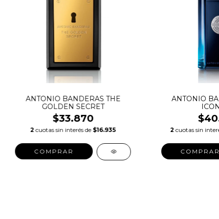
ANTONIO BANDERAS THE
ANTONIO BA
GOLDEN SECRET
ICON
$33.870
$40
2
cuotas sin interés de
$16.935
2
cuotas sin inte
COMPRAR
COMPRA