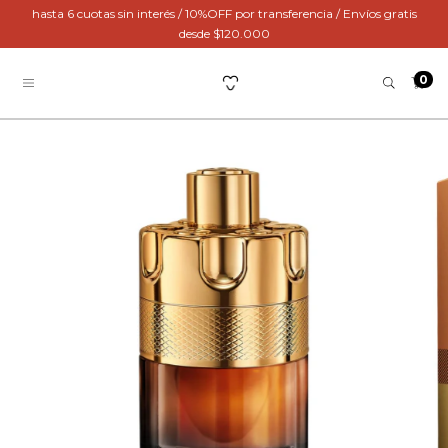
hasta 6 cuotas sin interés / 10%OFF por transferencia / Envíos gratis
desde $120.000
0