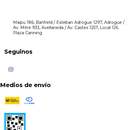
4248-8097
mikeyperfumerias@gmail.com
Maipu 186, Banfield / Esteban Adrogue 1297, Adrogue /
Av. Mitre 933, Avellaneda / Av. Castex 1257, Local 126.
Plaza Canning
Seguinos
Medios de envío