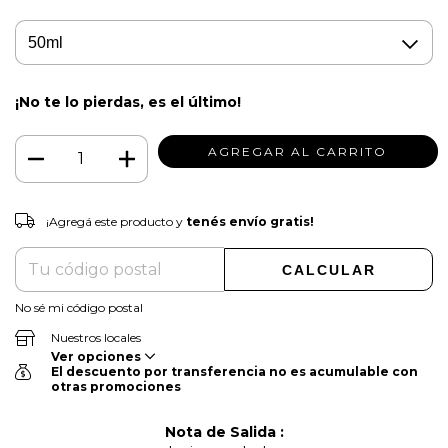
¡No te lo pierdas, es el último!
¡Agregá este producto y
tenés envío gratis!
¡Agregá este producto y
tenés envío gratis!
CAMBIAR CP
Entregas para el CP:
CALCULAR
No sé mi código postal
Nuestros locales
Ver opciones
El descuento por transferencia no es acumulable con
otras promociones
Nota de Salida :