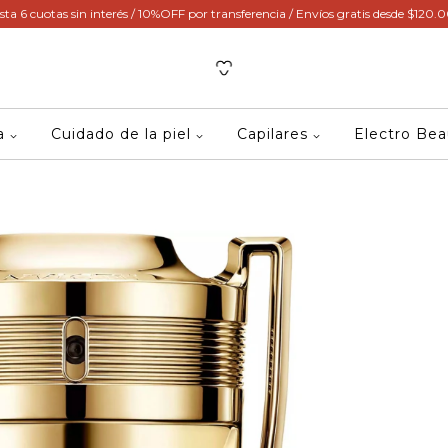
sta 6 cuotas sin interés / 10%OFF por transferencia / Envíos gratis desde $120.
ca
Cuidado de la piel
Capilares
Electro Be