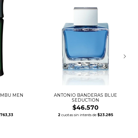
AMBU MEN
ANTONIO BANDERAS BLUE
SEDUCTION
$46.570
763,33
2
cuotas sin interés de
$23.285