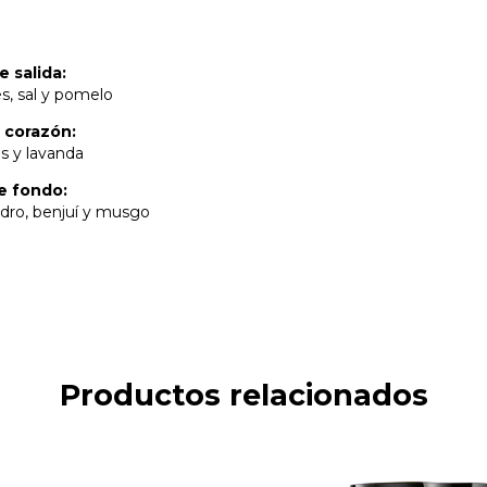
 salida:
s, sal y pomelo
 corazón:
s y lavanda
e fondo:
cedro, benjuí y musgo
Productos relacionados