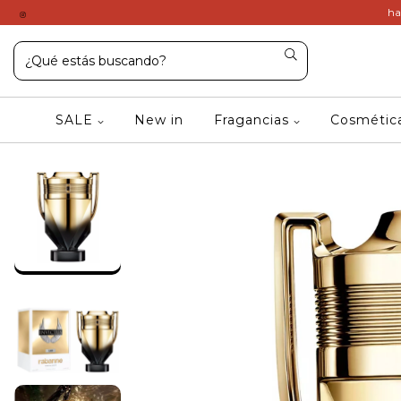
ha
SALE
New in
Fragancias
Cosméti