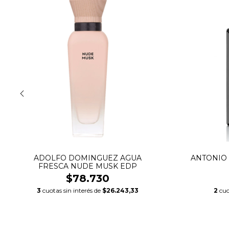
ADOLFO DOMINGUEZ AGUA
ANTONIO
FRESCA NUDE MUSK EDP
$78.730
3
cuotas sin interés de
$26.243,33
2
cuo