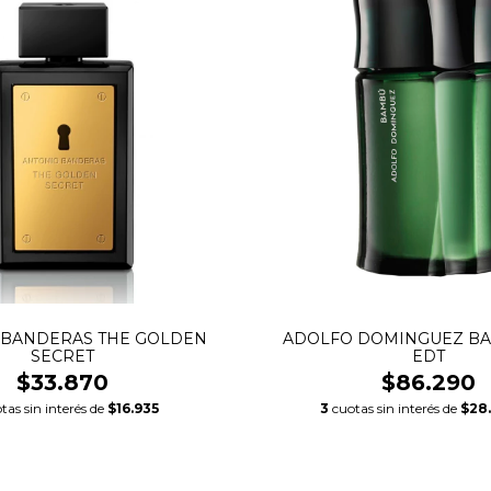
 BANDERAS THE GOLDEN
ADOLFO DOMINGUEZ B
SECRET
EDT
$33.870
$86.290
tas sin interés de
$16.935
3
cuotas sin interés de
$28.