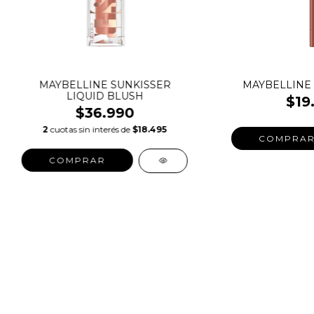
MAYBELLINE SUNKISSER
MAYBELLINE 
LIQUID BLUSH
$19
$36.990
2
cuotas sin interés de
$18.495
COMPRA
COMPRAR
SALE