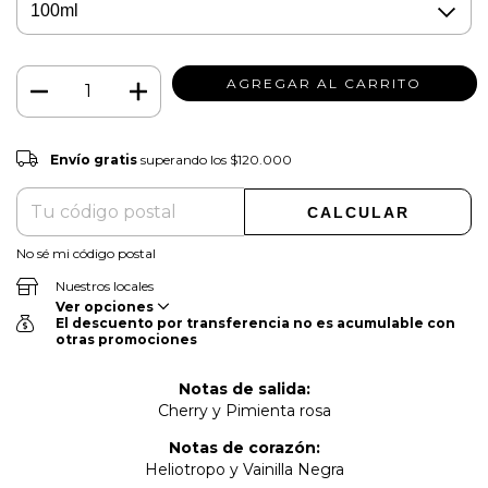
Envío gratis
$120.000
Envío gratis
superando los
$120.000
CAMBIAR CP
Entregas para el CP:
CALCULAR
No sé mi código postal
Nuestros locales
Ver opciones
El descuento por transferencia no es acumulable con
otras promociones
Notas de salida:
Cherry y Pimienta rosa
Notas de corazón:
Heliotropo y Vainilla Negra